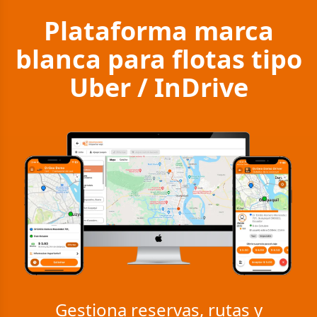
Plataforma marca
blanca para flotas tipo
Uber / InDrive
Gestiona reservas, rutas y